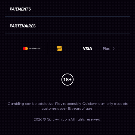
PAIEMENTS
PARTENAIRES
Plus
Gambling can be addictive. Play responsibly. Quickwin.com only accepts
customers over 18 years of age.
2026 © Quickwin.com All rights reserved.