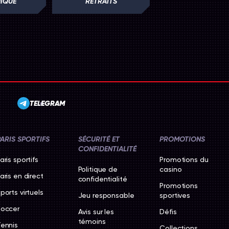
IQUE
RETRAITS
TELEGRAM
PARIS SPORTIFS
SÉCURITÉ ET
PROMOTIONS
CONFIDENTIALITÉ
aris sportifs
Promotions du
Politique de
casino
aris en direct
confidentialité
Promotions
ports virtuels
Jeu responsable
sportives
Soccer
Avis sur les
Défis
témoins
ennis
Collections