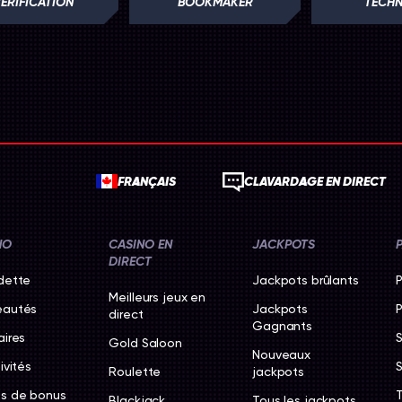
ÉRIFICATION
BOOKMAKER
TECHN
FRANÇAIS
CLAVARDAGE EN DIRECT
NO
CASINO EN
JACKPOTS
DIRECT
dette
Jackpots brûlants
P
Meilleurs jeux en
eautés
Jackpots
P
direct
Gagnants
aires
S
Gold Saloon
Nouveaux
ivités
Roulette
jackpots
s de bonus
T
Blackjack
Tous les jackpots