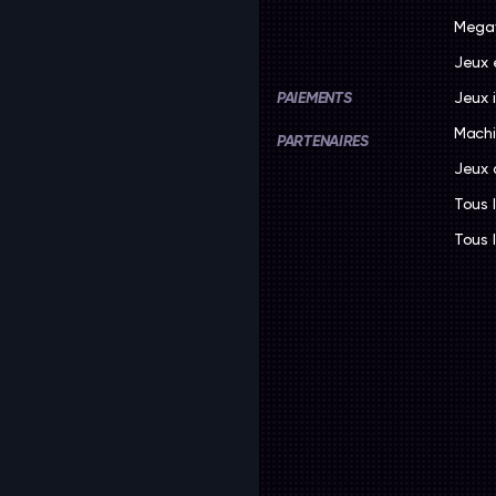
Mega
Jeux 
Jeux 
PAIEMENTS
Machi
PARTENAIRES
Jeux 
Tous 
Tous 