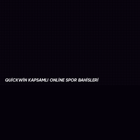
QUICKWIN KAPSAMLI ONLINE SPOR BAHISLERI
Her gün binlerce etkinliğe bahis oynayabileceğiniz bir site hayal edin ve
Quickwin online spor bahisleri platformuna sahip olun. Dünyanın dört bir
yanından en iyi ligler ve en büyük maçlar sergileniyor ve her etkinlik, en
keskin bahisçilerle rekabet eden harika oranlarımızı içeriyor.
DAHA FAZLA GÖSTER
Online bahis platformumuz mümkün olduğunca çok spor dalı sunmaya
çalışmaktadır. Bu nedenle kapsama alanımız diğer bahis şirketlerinin
çoğunun sunacağından daha geniştir. Küçük ligleri, gelişim liglerini ve
en büyük büyük ligleri kapsıyoruz.
TÜRKÇE
CANLI YARDIM
FUTBOL, KRIKET VE HATTA BANDY - QUICKWIN HEPSI VAR