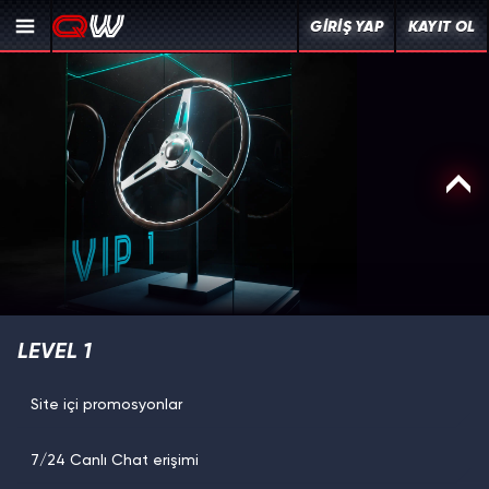
GIRIŞ YAP
KAYIT OL
LEVEL 1
Site içi promosyonlar
7/24 Canlı Chat erişimi