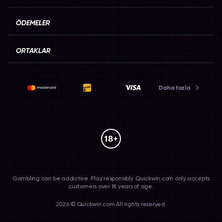
ÖDEMELER
ORTAKLAR
Daha fazla
Gambling can be addictive. Play responsibly. Quickwin.com only accepts
customers over 18 years of age.
2026 © Quickwin.com All rights reserved.