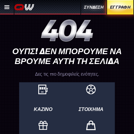
ΣΎΝΔΕΣΗ
ΕΓΓΡΑΦΉ
ΟΥΠΣ! ΔΕΝ ΜΠΟΡΟΎΜΕ ΝΑ
ΒΡΟΎΜΕ ΑΥΤΉ ΤΗ ΣΕΛΊΔΑ
Δες τις πιο δημοφιλείς ενότητες.
ΚΑΖΊΝΟ
ΣΤΟΊΧΗΜΑ