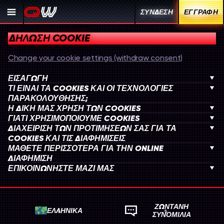
ΣΎΝΔΕΣΗ
ΕΓΓΡΑΦΉ
ΔΉΛΩΣΗ COOKIE
Change your cookie settings (withdraw consent)
ΕΙΣΑΓΩΓΉ
ΤΙ ΕΊΝΑΙ ΤΑ COOKIES ΚΑΙ ΟΙ ΤΕΧΝΟΛΟΓΊΕΣ
ΠΑΡΑΚΟΛΟΎΘΗΣΗΣ;
Η ΔΙΚΉ ΜΑΣ ΧΡΉΣΗ ΤΩΝ COOKIES
ΓΙΑΤΊ ΧΡΗΣΙΜΟΠΟΙΟΎΜΕ COOKIES
ΔΙΑΧΕΊΡΙΣΗ ΤΩΝ ΠΡΟΤΙΜΉΣΕΏΝ ΣΑΣ ΓΙΑ ΤΑ
COOKIES ΚΑΙ ΤΙΣ ΔΙΑΦΗΜΊΣΕΙΣ
ΜΆΘΕΤΕ ΠΕΡΙΣΣΌΤΕΡΑ ΓΙΑ ΤΗΝ ONLINE
ΔΙΑΦΉΜΙΣΗ
ΕΠΙΚΟΙΝΩΝΉΣΤΕ ΜΑΖΊ ΜΑΣ
ΖΩΝΤΑΝΉ
ΕΛΛΗΝΙΚΆ
ΣΥΝΟΜΙΛΊΑ