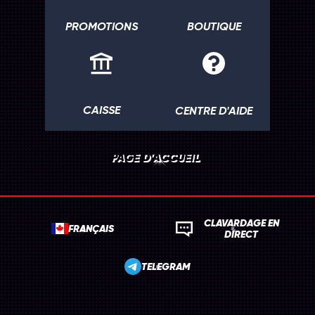
PROMOTIONS
BOUTIQUE
CAISSE
CENTRE D'AIDE
PAGE D'ACCUEIL
CLAVARDAGE EN
FRANÇAIS
DIRECT
TELEGRAM