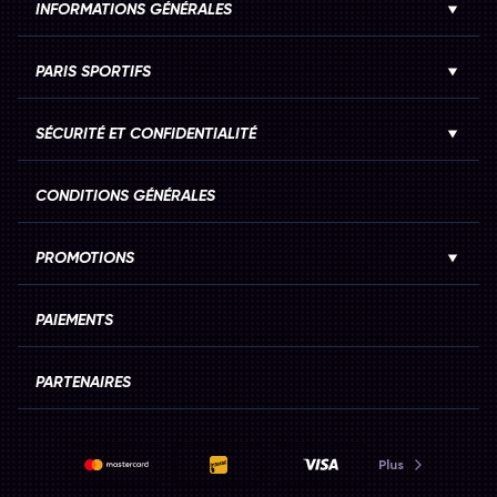
INFORMATIONS GÉNÉRALES
PARIS SPORTIFS
SÉCURITÉ ET CONFIDENTIALITÉ
CONDITIONS GÉNÉRALES
PROMOTIONS
PAIEMENTS
PARTENAIRES
Plus