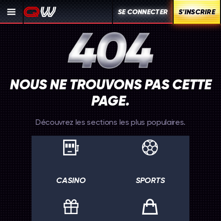
SE CONNECTER
S'INSCRIRE
NOUS NE TROUVONS PAS CETTE
PAGE.
Découvrez les sections les plus populaires.
CASINO
SPORTS