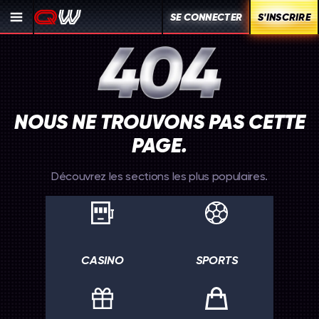
SE CONNECTER
S'INSCRIRE
NOUS NE TROUVONS PAS CETTE
PAGE.
Découvrez les sections les plus populaires.
CASINO
SPORTS