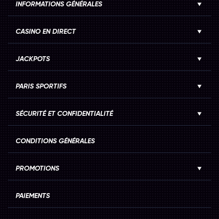
INFORMATIONS GÉNÉRALES
CASINO EN DIRECT
JACKPOTS
PARIS SPORTIFS
SÉCURITÉ ET CONFIDENTIALITÉ
CONDITIONS GÉNÉRALES
PROMOTIONS
PAIEMENTS