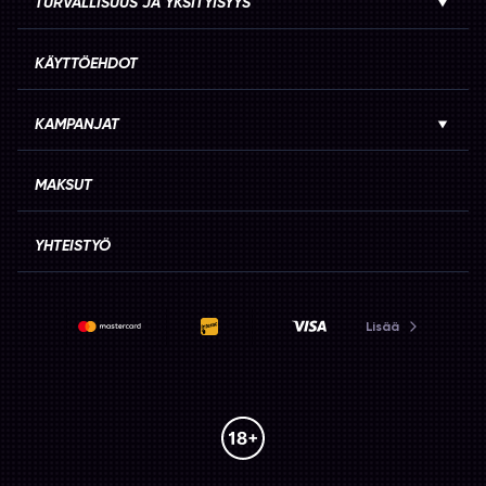
TURVALLISUUS JA YKSITYISYYS
KÄYTTÖEHDOT
KAMPANJAT
MAKSUT
YHTEISTYÖ
Lisää