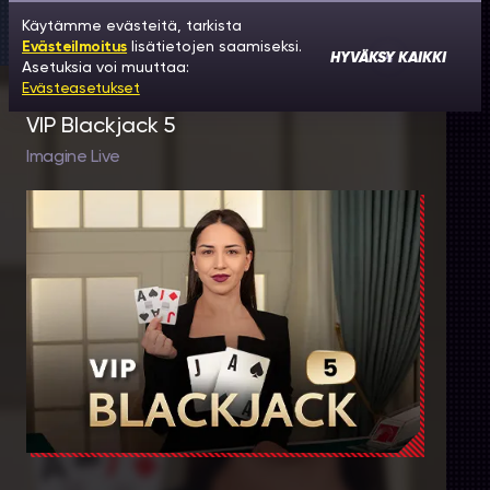
Käytämme evästeitä, tarkista
Evästeilmoitus
lisätietojen saamiseksi.
HYVÄKSY KAIKKI
Asetuksia voi muuttaa:
Evästeasetukset
VIP Blackjack 5
Imagine Live