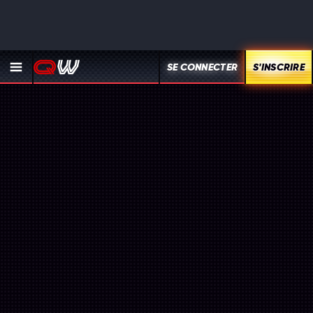
CASINO
CASINO EN DIRECT
PARIS SPORTIFS
SE CONNECTER
S'INSCRIRE