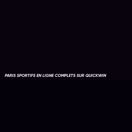
PARIS SPORTIFS EN LIGNE COMPLETS SUR QUICKWIN
Imaginez un site avec littéralement des milliers d'événements sur
lesquels parier chaque jour et vous avez la plateforme de paris sportifs
en ligne Quickwin. Les meilleures ligues et les plus grands matchs des
quatre coins du monde sont présentés et chaque événement présente
nos cotes fantastiques qui rivalisent avec les meilleurs bookmakers.
AFFICHER PLUS
Notre plateforme de paris en ligne s'efforce de proposer le plus de sports
possible. C'est pourquoi notre couverture s'étend plus loin que la plupart
des autres bookmakers. Nous couvrons les ligues mineures, les ligues de
développement et les plus grandes ligues majeures.
FRANÇAIS
LIVE CHAT