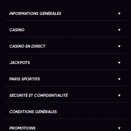
INFORMATIONS GÉNÉRALES
CASINO
CASINO EN DIRECT
JACKPOTS
PARIS SPORTIFS
SÉCURITÉ ET CONFIDENTIALITÉ
CONDITIONS GÉNÉRALES
PROMOTIONS