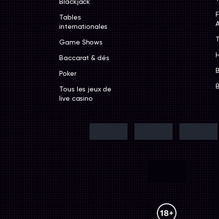
Blackjack
F
Tables
internationales
T
Game Shows
H
Baccarat & dés
B
Poker
B
Tous les jeux de
live casino