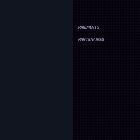
PAIEMENTS
PARTENAIRES