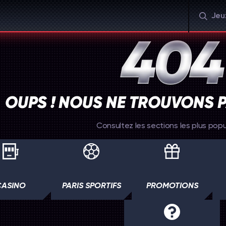
Jeu
OUPS ! NOUS NE TROUVONS P
Consultez les sections les plus popu
CASINO
PARIS SPORTIFS
PROMOTIONS