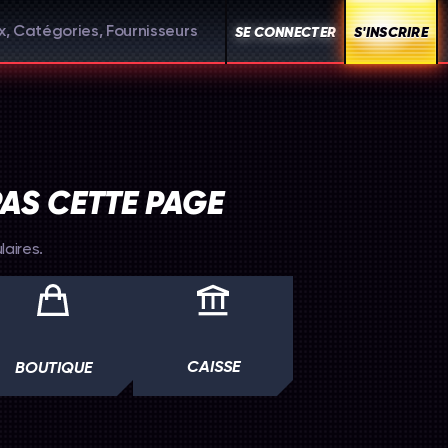
SE CONNECTER
S'INSCRIRE
x, Catégories, Fournisseurs
AS CETTE PAGE
laires.
CAISSE
BOUTIQUE