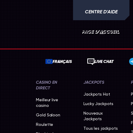
CENTRE D'AIDE
PAGE D'ACCUEIL
FRANÇAIS
LIVE CHAT
CASINO EN
JACKPOTS
DIRECT
Jackpots Hot
P
Meilleur live
Lucky Jackpots
P
casino
Nouveaux
S
Gold Saloon
Jackpots
F
Roulette
Tous les jackpots
T