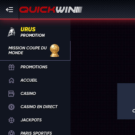
URUS
PROMOTION
MISSION COUPE DU
MONDE
PROMOTIONS
ACCUEIL
CASINO
CASINO EN DIRECT
JACKPOTS
PARIS SPORTIFS