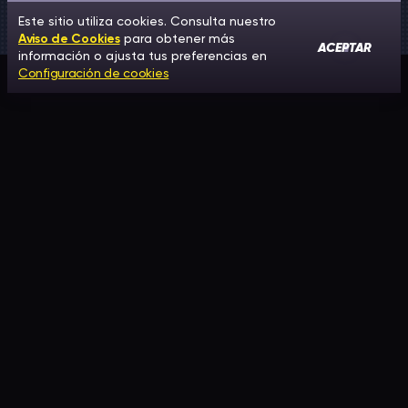
Este sitio utiliza cookies. Consulta nuestro
Aviso de Cookies
para obtener más
ACEPTAR
información o ajusta tus preferencias en
Configuración de cookies