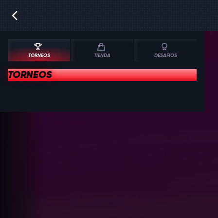
TORNEOS
TIENDA
DESAFÍOS
TORNEOS