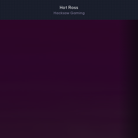
Hot Ross
Hacksaw Gaming