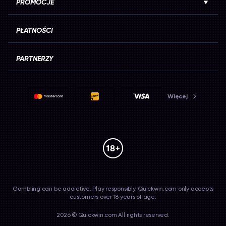
PROMOCJE
PŁATNOŚCI
PARTNERZY
Więcej
Gambling can be addictive. Play responsibly. Quickwin.com only accepts
customers over 18 years of age.
2026 © Quickwin.com All rights reserved.