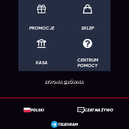
PROMOCJE
SKLEP
CENTRUM
KASA
POMOCY
STRONA GŁÓWNA
POLSKI
CZAT NA ŻYWO
TELEGRAM