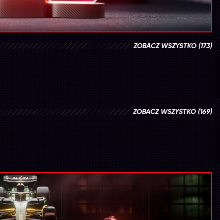
ZOBACZ WSZYSTKO (173)
ZOBACZ WSZYSTKO (169)