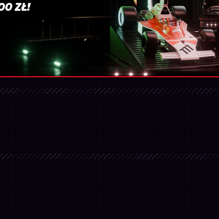
0 ZŁ!