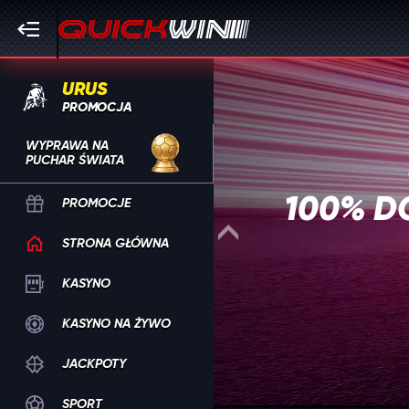
URUS
PROMOCJA
WYPRAWA NA
PUCHAR ŚWIATA
100%
D
PROMOCJE
STRONA GŁÓWNA
KASYNO
KASYNO NA ŻYWO
JACKPOTY
SPORT