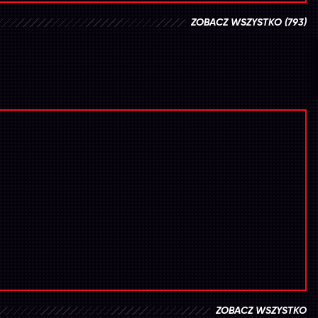
ZOBACZ WSZYSTKO (793)
ZOBACZ WSZYSTKO