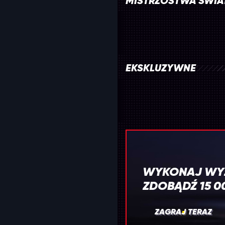
MISTRZOSTWA ŚWIA
EKSKLUZYWNE
WYKONAJ WYZ
ZDOBĄDŹ 15 0
ZAGRAJ TERAZ