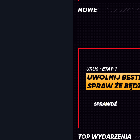
NOWE
URUS · ETAP 1
UWOLNIJ BEST
SPRAW ŻE BĘD
SPRAWDŹ
TOP WYDARZENIA