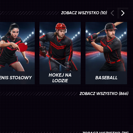
ZOBACZ WSZYSTKO (10)
HOKEJ NA
ENIS STOŁOWY
BASEBALL
LODZIE
ZOBACZ WSZYSTKO (866)