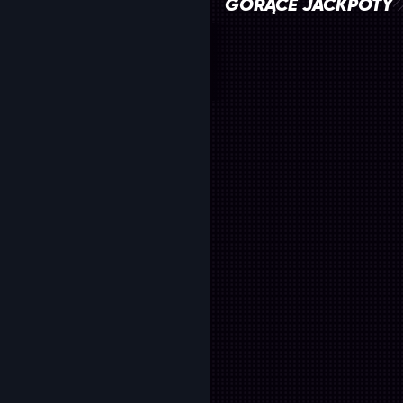
GORĄCE JACKPOTY