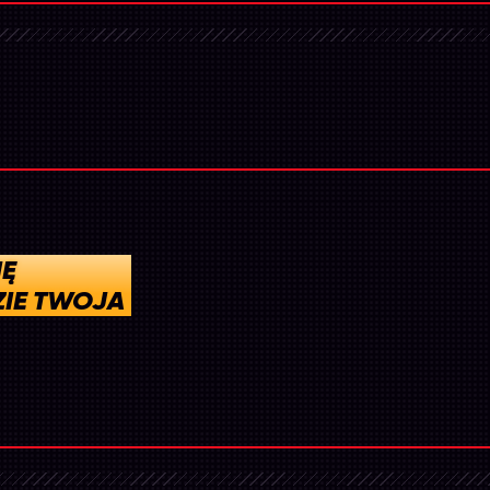
IĘ
ZIE TWOJA