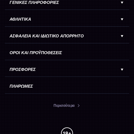
ΓΕΝΙΚΈΣ ΠΛΗΡΟΦΟΡΊΕΣ
ΑΘΛΗΤΙΚΆ
ΑΣΦΆΛΕΙΑ ΚΑΙ ΙΔΙΩΤΙΚΌ ΑΠΌΡΡΗΤΟ
ΌΡΟΙ ΚΑΙ ΠΡΟΫΠΟΘΈΣΕΙΣ
ΠΡΟΣΦΟΡΈΣ
ΠΛΗΡΩΜΈΣ
Περισσότερα