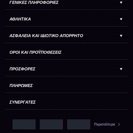
ΓΕΝΙΚΈΣ ΠΛΗΡΟΦΟΡΊΕΣ
ΑΘΛΗΤΙΚΆ
ΑΣΦΆΛΕΙΑ ΚΑΙ ΙΔΙΩΤΙΚΌ ΑΠΌΡΡΗΤΟ
ΌΡΟΙ ΚΑΙ ΠΡΟΫΠΟΘΈΣΕΙΣ
ΠΡΟΣΦΟΡΈΣ
ΠΛΗΡΩΜΈΣ
ΣΥΝΕΡΓΆΤΕΣ
Περισσότερα