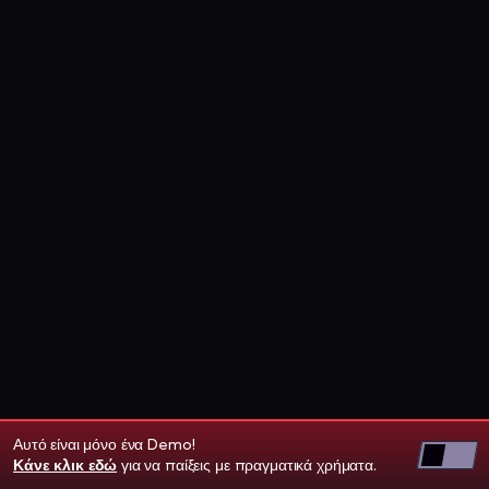
Αυτό είναι μόνο ένα Demo!
Κάνε κλικ εδώ
για να παίξεις με πραγματικά χρήματα.