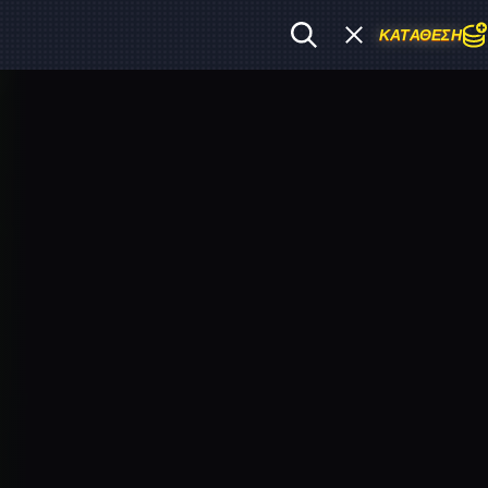
ΚΑΤΆΘΕΣΗ