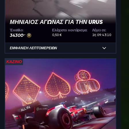
ΜΗΝΙΑΊΟΣ ΑΓΏΝΑΣ ΓΙΑ ΤΗΝ URUS
Έπαθλο:
Ελάχιστο ποντάρισμα:
Λήγει σε:
34300
0,50 €
1η 09:43:10
ΕΜΦΆΝΙΣΗ ΛΕΠΤΟΜΕΡΕΙΏΝ
ΚΑΖΊΝΟ