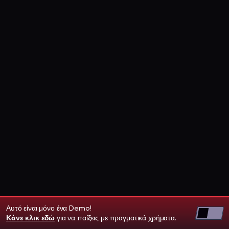
Αυτό είναι μόνο ένα Demo!
Κάνε κλικ εδώ
για να παίξεις με πραγματικά χρήματα.