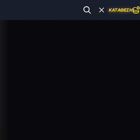
ΚΑΤΆΘΕΣΗ