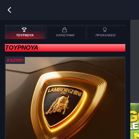
ΤΟΥΡΝΟΥΆ
ΚΑΤΆΣΤΗΜΑ
ΠΡΟΚΛΉΣΕΙΣ
ΤΟΥΡΝΟΥΆ
ΚΑΖΊΝΟ