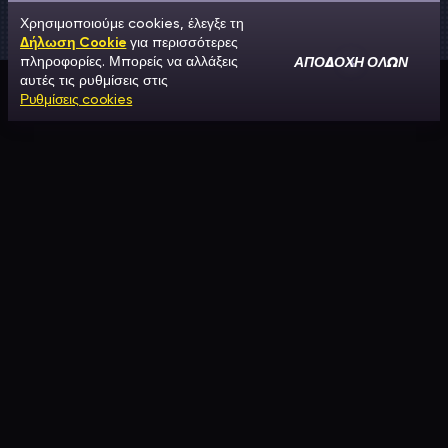
Χρησιμοποιούμε cookies, έλεγξε τη
Δήλωση Cookie
για περισσότερες
ΑΠΟΔΟΧΉ ΌΛΩΝ
πληροφορίες. Μπορείς να αλλάξεις
αυτές τις ρυθμίσεις στις
Ρυθμίσεις cookies