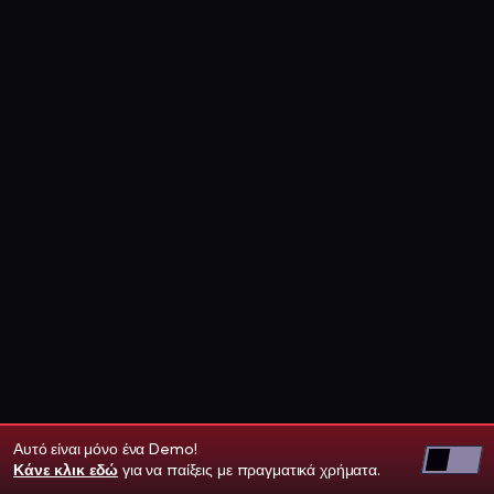
Αυτό είναι μόνο ένα Demo!
Κάνε κλικ εδώ
για να παίξεις με πραγματικά χρήματα.