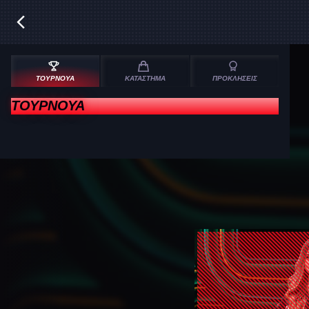
ΤΟΥΡΝΟΥΆ
ΚΑΤΆΣΤΗΜΑ
ΠΡΟΚΛΉΣΕΙΣ
ΤΟΥΡΝΟΥΆ