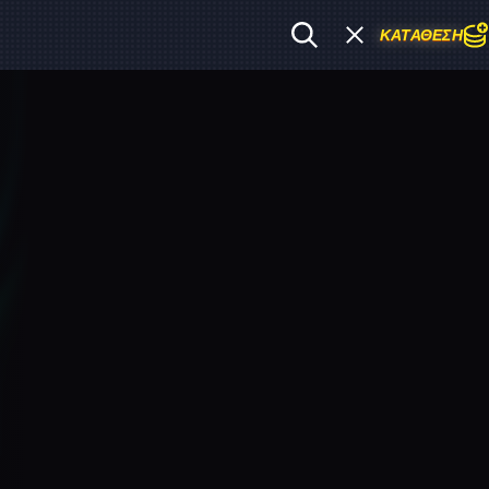
ΚΑΤΆΘΕΣΗ