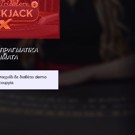
 ΠΡΑΓΜΑΤΙΚΆ
ΉΜΑΤΑ
αιχνίδι δε διαθέτει demo
τουργία.