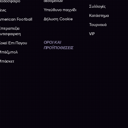
δεδομένων
Ποδοσφαιρο
Συλλογές
Υπεύθυνο παιχνίδι
ενις
Κατάστημα
Δήλωση Cookie
merican Football
Τουρνουά
πιτραπεζια
ντισφαιριση
VIP
ΌΡΟΙ ΚΑΙ
οκεϊ Επι Παγου
ΠΡΟΫΠΟΘΈΣΕΙΣ
Μπέιζμπολ
Μπάσκετ