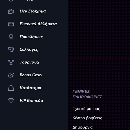
Live Στοίχημα
Εικονικά Αθλήματα
Προκλήσεις
Συλλογές
Τουρνουά
Bonus Crab
Κατάστημα
ΓΕΝΙΚΈΣ
ΠΛΗΡΟΦΟΡΊΕΣ
VIP Επίπεδα
Σχετικά με εμάς
Κέντρο βοήθειας
Δημιουργία