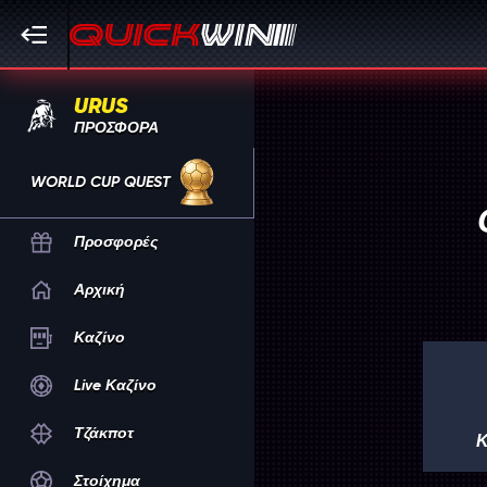
URUS
ΠΡΟΣΦΟΡΑ
WORLD CUP QUEST
Προσφορές
Αρχική
Καζίνο
Live Καζίνο
Τζάκποτ
Στοίχημα