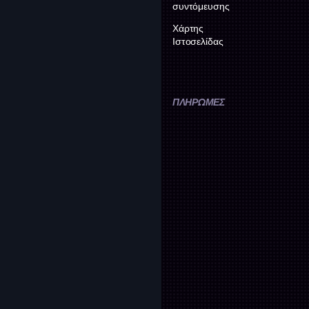
συντόμευσης
Χάρτης
Ιστοσελίδας
ΠΛΗΡΩΜΈΣ