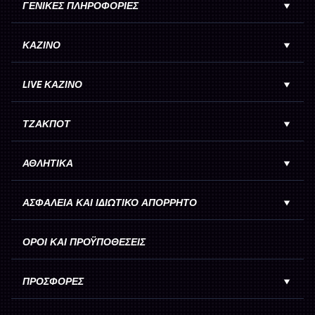
ΓΕΝΙΚΈΣ ΠΛΗΡΟΦΟΡΊΕΣ
ΚΑΖΊΝΟ
LIVE ΚΑΖΊΝΟ
ΤΖΆΚΠΟΤ
ΑΘΛΗΤΙΚΆ
ΑΣΦΆΛΕΙΑ ΚΑΙ ΙΔΙΩΤΙΚΌ ΑΠΌΡΡΗΤΟ
ΌΡΟΙ ΚΑΙ ΠΡΟΫΠΟΘΈΣΕΙΣ
ΠΡΟΣΦΟΡΈΣ