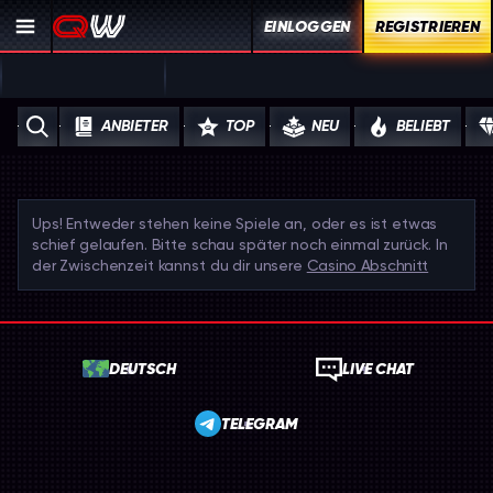
EINLOGGEN
REGISTRIEREN
CASINO
LIVE-CASINO
SPORT
ANBIETER
TOP
NEU
BELIEBT
Ups! Entweder stehen keine Spiele an, oder es ist etwas
schief gelaufen. Bitte schau später noch einmal zurück. In
der Zwischenzeit kannst du dir unsere
Casino Abschnitt
DEUTSCH
LIVE CHAT
TELEGRAM