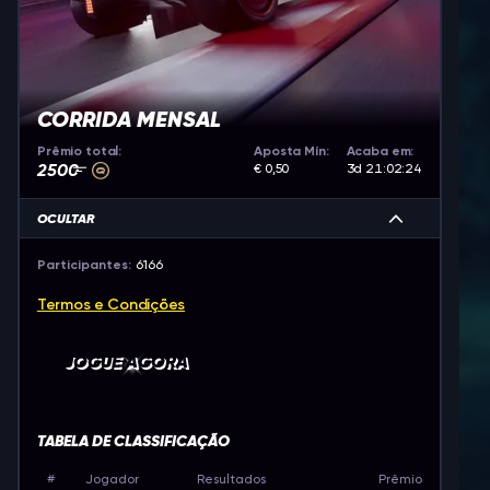
CORRIDA MENSAL
Prêmio total:
Aposta Mín:
Acaba em:
2500
€ 0,50
3d 21:02:24
OCULTAR
Participantes:
6166
Termos e Condições
JOGUE AGORA
TABELA DE CLASSIFICAÇÃO
#
Jogador
Resultados
Prêmio