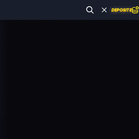
DEPOSITE