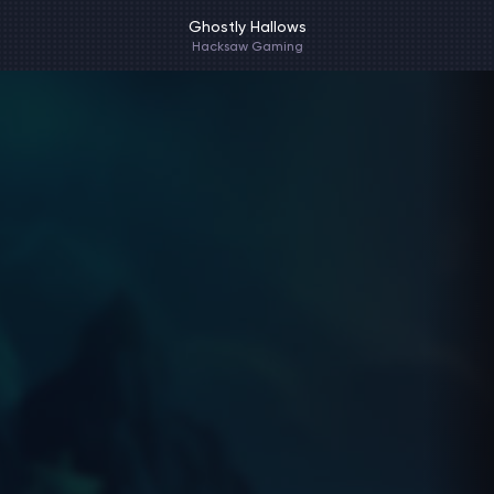
Ghostly Hallows
Hacksaw Gaming