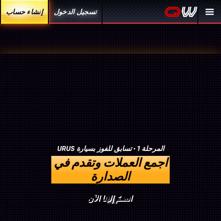
تسجيل الدخول
إنشاء حساب
المرحلة 1
تسابق للفوز بسيارة URUS
اجمع العملات وتقدم في
الصدارة
انضمّ إلينا الآن