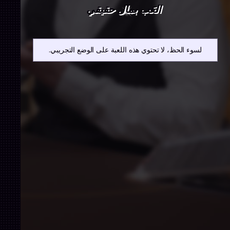
العَب بمال حقيقي
لسوء الحظ، لا تحتوي هذه اللعبة على الوضع التجريبي.