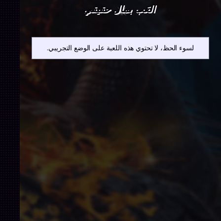
العَب بمال حقيقي
لسوء الحظ، لا تحتوي هذه اللعبة على الوضع التجريبي.