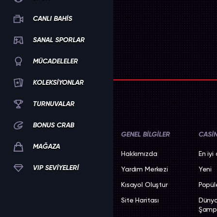
CANLI BAHIS
SANAL SPORLAR
MÜCADELELER
KOLEKSIYONLAR
TURNUVALAR
BONUS CRAB
GENEL BILGILER
CASI
MAĞAZA
Hakkımızda
En iyi
VIP SEVIYELERI
Yardım Merkezi
Yeni
Kısayol Oluştur
Popül
Site Haritası
Düny
Şamp