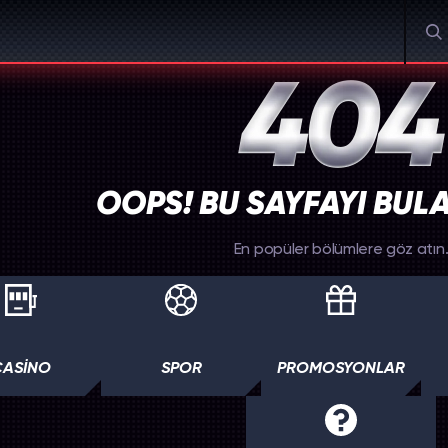
OOPS! BU SAYFAYI BUL
En popüler bölümlere göz atın
CASINO
SPOR
PROMOSYONLAR