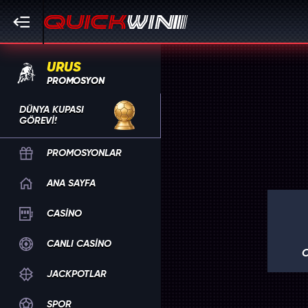
URUS
PROMOSYON
DÜNYA KUPASI
GÖREVI!
PROMOSYONLAR
ANA SAYFA
CASINO
CANLI CASINO
JACKPOTLAR
SPOR