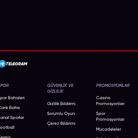
TELEGRAM
SPOR
GÜVENLIK VE
PROMOSYONLAR
GIZLILIK
por Bahisleri
Casino
Gizlilik Bildirimi
Promosyonları
anlı Bahis
Sorumlu Oyun
Spor
anal Sporlar
Promosyonları
Çerez Bildirimi
ootball
Mücadeleler
ennis