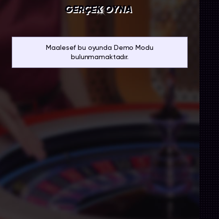
GERÇEK OYNA
Maalesef bu oyunda Demo Modu
bulunmamaktadır.