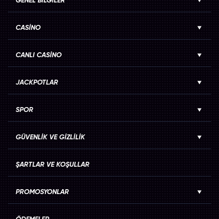
GENEL BILGILER
CASINO
CANLI CASINO
JACKPOTLAR
SPOR
GÜVENLIK VE GIZLILIK
ŞARTLAR VE KOŞULLAR
PROMOSYONLAR