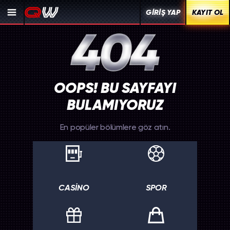
GIRIŞ YAP
KAYIT OL
OOPS! BU SAYFAYI
BULAMIYORUZ
En popüler bölümlere göz atın.
CASINO
SPOR