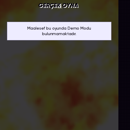
GERÇEK OYNA
Maalesef bu oyunda Demo Modu
bulunmamaktadır.