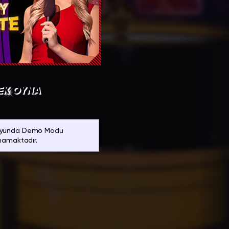
EK OYNA
oyunda Demo Modu
amaktadır.