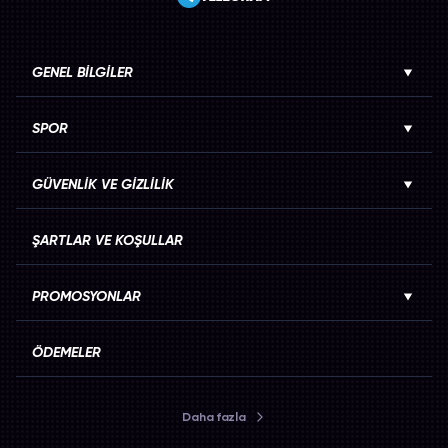
GENEL BILGILER
SPOR
GÜVENLIK VE GIZLILIK
ŞARTLAR VE KOŞULLAR
PROMOSYONLAR
ÖDEMELER
Daha fazla