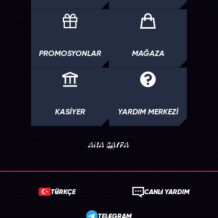
PROMOSYONLAR
MAĞAZA
KASIYER
YARDIM MERKEZI
ANA SAYFA
TÜRKÇE
CANLI YARDIM
TELEGRAM