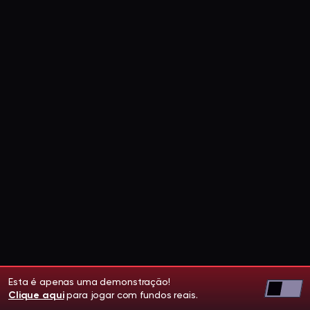
Esta é apenas uma demonstração!
Clique aqui
para jogar com fundos reais.