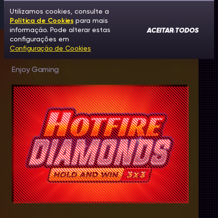
Utilizamos cookies, consulte a
Política de Cookies
para mais
ACEITAR TODOS
informação. Pode alterar estas
configurações em
Configuração de Cookies
Hotfire Diamonds
Enjoy Gaming