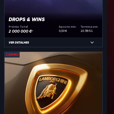
DROPS & WINS
Prémio Total
Aposta mín:
Termina em:
2 000 000 €
0,50 €
10:38:51
VER DETALHES
CASINO