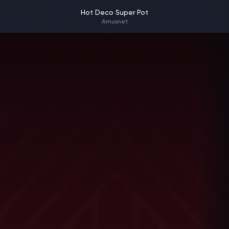
Hot Deco Super Pot
Amusnet