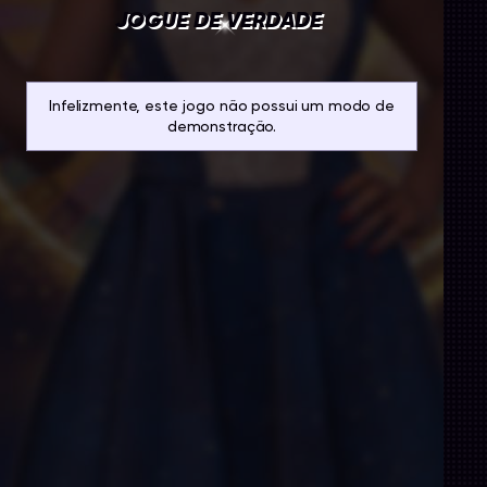
JOGUE DE VERDADE
Infelizmente, este jogo não possui um modo de
demonstração.