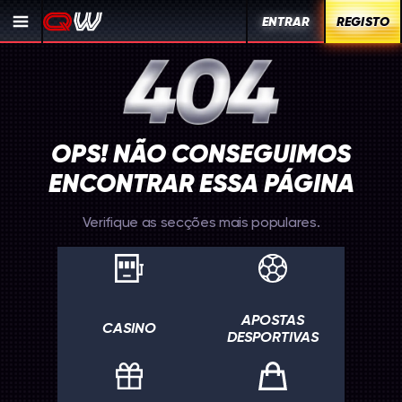
ENTRAR
REGISTO
OPS! NÃO CONSEGUIMOS
ENCONTRAR ESSA PÁGINA
Verifique as secções mais populares.
APOSTAS
CASINO
DESPORTIVAS