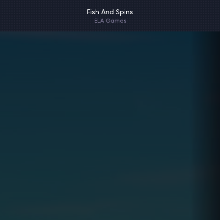
Fish And Spins
ELA Games