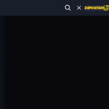
DEPOSITAR