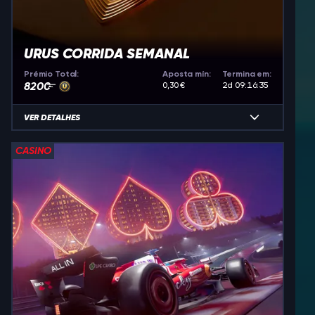
URUS CORRIDA SEMANAL
Prémio Total:
Aposta mín:
Termina em:
8200
0,30 €
2d 09:16:35
VER DETALHES
CASINO