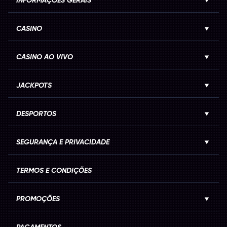
INFORMAÇÕES GERAIS
CASINO
CASINO AO VIVO
JACKPOTS
DESPORTOS
SEGURANÇA E PRIVACIDADE
TERMOS E CONDIÇÕES
PROMOÇÕES