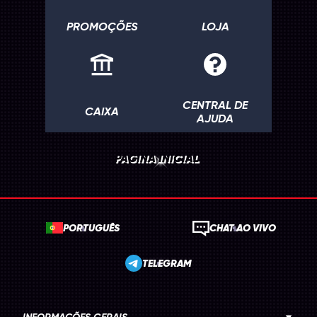
PROMOÇÕES
LOJA
CENTRAL DE
CAIXA
AJUDA
PAGINA INICIAL
PORTUGUÊS
CHAT AO VIVO
TELEGRAM