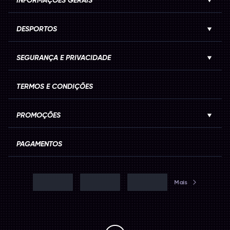
INFORMAÇÕES GERAIS
DESPORTOS
SEGURANÇA E PRIVACIDADE
TERMOS E CONDIÇÕES
PROMOÇÕES
PAGAMENTOS
Mais