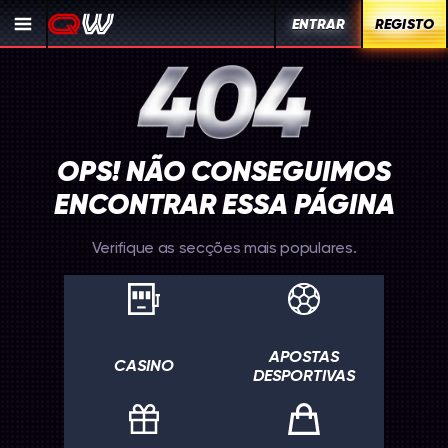
ENTRAR
REGISTO
OPS! NÃO CONSEGUIMOS
ENCONTRAR ESSA PÁGINA
Verifique as secções mais populares.
APOSTAS
CASINO
DESPORTIVAS