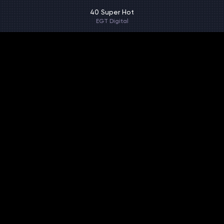
40 Super Hot
EGT Digital