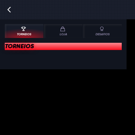
TORNEIOS
LOJA
DESAFIOS
TORNEIOS